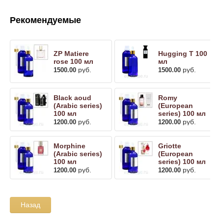
Рекомендуемые
ZP Matiere
Hugging T 100
rose 100 мл
мл
руб.
руб.
1500.00
1500.00
Black aoud
Romy
(Arabic series)
(European
100 мл
series) 100 мл
руб.
руб.
1200.00
1200.00
Morphine
Griotte
(Arabic series)
(European
100 мл
series) 100 мл
руб.
руб.
1200.00
1200.00
Назад