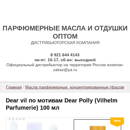
ПАРФЮМЕРНЫЕ МАСЛА И ОТДУШКИ
ОПТОМ
ДИСТРИБЬЮТОРСКАЯ КОМПАНИЯ
8 921 644 4143
пн-пт: 10-17, сб-вс: выходной
Официальный дистрибьютор на территории России essense-
zakaz@ya.ru
Главная
 / 
Масла парфюмерные  концентрированные (фасовка 3
Dear vil по мотивам Dear Polly (Vilhelm
Parfumerie) 100 мл
new