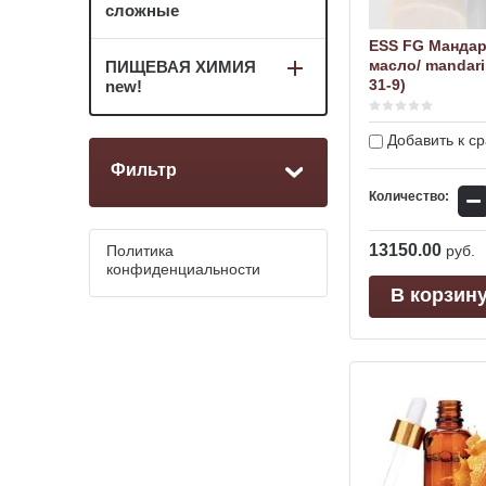
сложные
ESS FG Манда
масло/ mandarin
ПИЩЕВАЯ ХИМИЯ
31-9)
new!
Добавить к с
Фильтр
−
Количество:
13150.00
Политика
руб.
конфиденциальности
В корзин