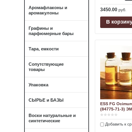
Аромафлаконы и
3450.00
руб.
аромакулоны
В корзин
Графины и
парфюмерные бары
Тара, емкости
Сопутствующие
товары
Упаковка
СЫРЬЕ и БАЗЫ
ESS FG Ocimum
(84775-71-3) Э
Воски натуральные и
синтетические
Добавить к с