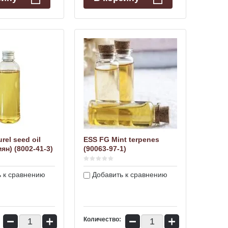
rel seed oil
ESS FG Mint terpenes
ян) (8002-41-3)
(90063-97-1)
 к сравнению
Добавить к сравнению
−
+
−
+
Количество: