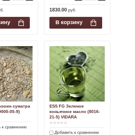
1830.00
б.
руб.
зину
В корзину
нзоин суматра
ESS FG Зеленое
000-05-9)
коньячное масло (8016-
21-5) VIDARA
 к сравнению
Добавить к сравнению