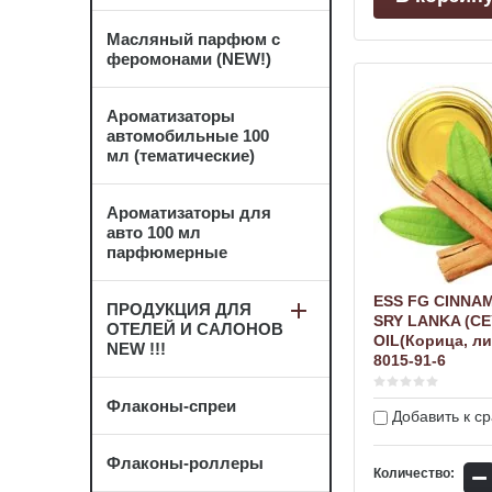
Масляный парфюм с
феромонами (NEW!)
Ароматизаторы
автомобильные 100
мл (тематические)
Ароматизаторы для
авто 100 мл
парфюмерные
ESS FG CINNA
ПРОДУКЦИЯ ДЛЯ
SRY LANKA (C
ОТЕЛЕЙ И САЛОНОВ
OIL(Корица, ли
NEW !!!
8015-91-6
Флаконы-спреи
Добавить к с
Флаконы-роллеры
−
Количество: