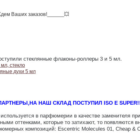
 Ваших заказов!______💥
оступили стеклянные флаконы-роллеры 3 и 5 мл.
 мл, стекло
яные духи 5 мл
АРТНЕРЫ,НА НАШ СКЛАД ПОСТУПИЛ ISO E SUPER!!
 используется в парфюмерии в качестве заменителя пр
ными оттенками, которые то затихают, то появляются в
юмерных композиций: Escentric Molecules 01, Cheap & Ch