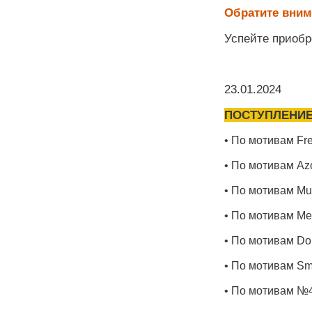
Обратите вни
Успейте приобре
23.01.2024
ПОСТУПЛЕНИ
• По мотивам Fre
• По мотивам Azor
• По мотивам Mus
• По мотивам Meg
• По мотивам Do
• По мотивам Smo
• По мотивам №4