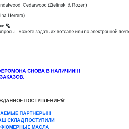
dalwood, Cedarwood (Zielinski & Rozen)
na Herrera)
ки.🔡
опросы - можете задать их вотсапе или по электронной почт
ФЕРОМОНА СНОВА В НАЛИЧИИ!!!
ЗАКАЗОВ.
ЖДАННОЕ ПОСТУПЛЕНИЕ
🌸
АЕМЫЕ ПАРТНЕРЫ!!!
АШ СКЛАД ПОСТУПИЛИ
РНЫЕ МАСЛА