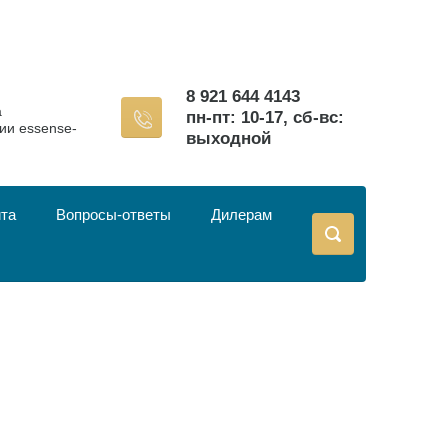
8 921 644 4143
а
пн-пт: 10-17, сб-вс:
ии essense-
выходной
йта
Вопросы-ответы
Дилерам