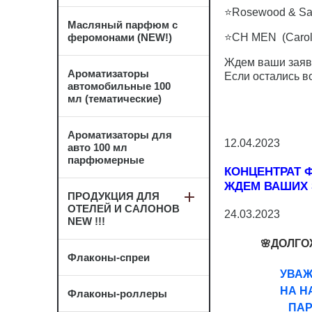
⭐Rosewood & San
Масляный парфюм с
феромонами (NEW!)
⭐CH MEN (Caroli
Ждем ваши заяв
Ароматизаторы
Если остались в
автомобильные 100
мл (тематические)
Ароматизаторы для
12.04.2023
авто 100 мл
парфюмерные
КОНЦЕНТРАТ 
ЖДЕМ ВАШИХ 
ПРОДУКЦИЯ ДЛЯ
ОТЕЛЕЙ И САЛОНОВ
24.03.2023
NEW !!!
🌸
ДОЛГО
Флаконы-спреи
УВАЖ
НА Н
Флаконы-роллеры
ПАРФЮМЕ