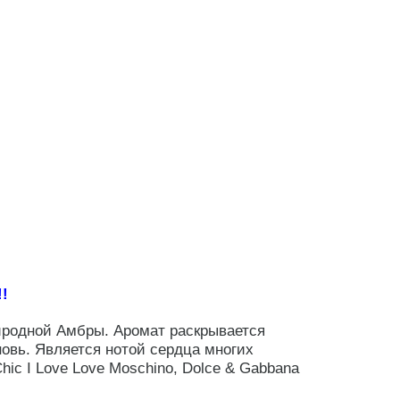
!
иродной Амбры. Аромат раскрывается
новь. Является нотой сердца многих
ic I Love Love Moschino, Dolce & Gabbana