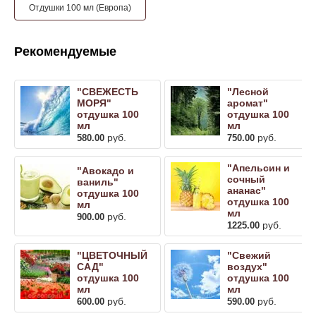
Отдушки 100 мл (Европа)
Рекомендуемые
"СВЕЖЕСТЬ
"Лесной
МОРЯ"
аромат"
отдушка 100
отдушка 100
мл
мл
руб.
руб.
580.00
750.00
"Апельсин и
"Авокадо и
сочный
ваниль"
ананас"
отдушка 100
отдушка 100
мл
мл
руб.
900.00
руб.
1225.00
"ЦВЕТОЧНЫЙ
"Свежий
САД"
воздух"
отдушка 100
отдушка 100
мл
мл
руб.
руб.
600.00
590.00