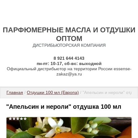
ПАРФЮМЕРНЫЕ МАСЛА И ОТДУШКИ
ОПТОМ
ДИСТРИБЬЮТОРСКАЯ КОМПАНИЯ
8 921 644 4143
пн-пт: 10-17, сб-вс: выходной
Официальный дистрибьютор на территории России essense-
zakaz@ya.ru
Главная
 / 
Отдушки 100 мл (Европа)
 / "Апельсин и нероли" отду
"Апельсин и нероли" отдушка 100 мл