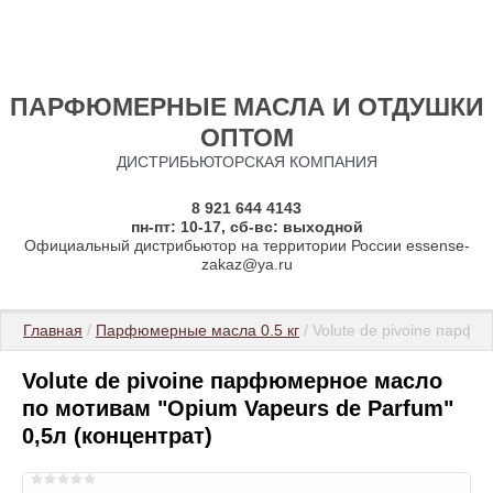
ПАРФЮМЕРНЫЕ МАСЛА И ОТДУШКИ
ОПТОМ
ДИСТРИБЬЮТОРСКАЯ КОМПАНИЯ
8 921 644 4143
пн-пт: 10-17, сб-вс: выходной
Официальный дистрибьютор на территории России essense-
zakaz@ya.ru
Главная
 / 
Парфюмерные масла 0.5 кг
 / Volute de pivoine парф
Volute de pivoine парфюмерное масло
по мотивам "Opium Vapeurs de Parfum"
0,5л (концентрат)