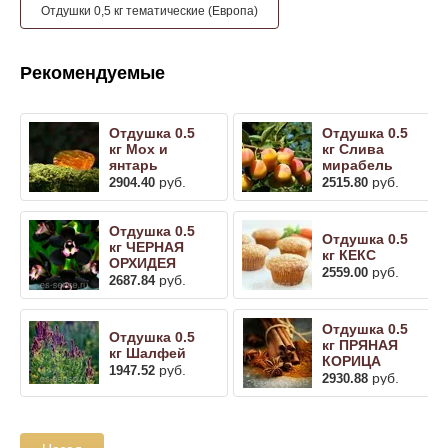
Отдушки 0,5 кг тематические (Европа)
Рекомендуемые
Отдушка 0.5
Отдушка 0.5
кг Мох и
кг Слива
янтарь
мирабель
руб.
руб.
2904.40
2515.80
Отдушка 0.5
Отдушка 0.5
кг ЧЕРНАЯ
кг КЕКС
ОРХИДЕЯ
руб.
2559.00
руб.
2687.84
Отдушка 0.5
Отдушка 0.5
кг ПРЯНАЯ
кг Шалфей
КОРИЦА
руб.
1947.52
руб.
2930.88