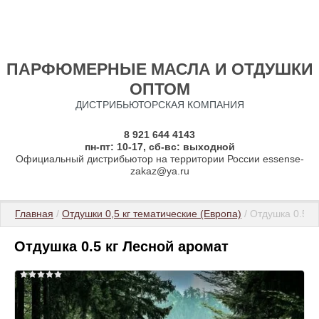
ПАРФЮМЕРНЫЕ МАСЛА И ОТДУШКИ
ОПТОМ
ДИСТРИБЬЮТОРСКАЯ КОМПАНИЯ
8 921 644 4143
пн-пт: 10-17, сб-вс: выходной
Официальный дистрибьютор на территории России essense-
zakaz@ya.ru
Главная
 / 
Отдушки 0,5 кг тематические (Европа)
 / Отдушка 0.5 
Отдушка 0.5 кг Лесной аромат