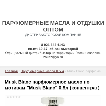
ПАРФЮМЕРНЫЕ МАСЛА И ОТДУШКИ
ОПТОМ
ДИСТРИБЬЮТОРСКАЯ КОМПАНИЯ
8 921 644 4143
пн-пт: 10-17, сб-вс: выходной
Официальный дистрибьютор на территории России essense-
zakaz@ya.ru
Главная
 / 
Парфюмерные масла 0.5 кг
 / Musk Blanc парфюмерно
Musk Blanc парфюмерное масло по
мотивам "Musk Blanc" 0,5л (концентрат)