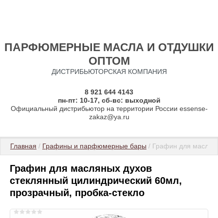
ПАРФЮМЕРНЫЕ МАСЛА И ОТДУШКИ
ОПТОМ
ДИСТРИБЬЮТОРСКАЯ КОМПАНИЯ
8 921 644 4143
пн-пт: 10-17, сб-вс: выходной
Официальный дистрибьютор на территории России essense-
zakaz@ya.ru
Главная
 / 
Графины и парфюмерные бары
 / Графин для маслян
Графин для масляных духов
стеклянный цилиндрический 60мл,
прозрачный, пробка-стекло