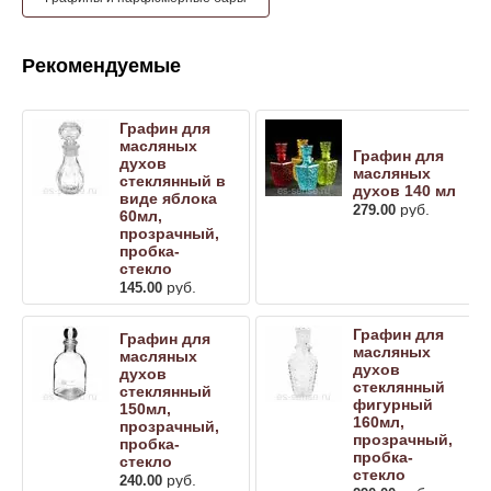
Рекомендуемые
Графин для
масляных
Графин для
духов
масляных
стеклянный в
духов 140 мл
виде яблока
руб.
279.00
60мл,
прозрачный,
пробка-
стекло
руб.
145.00
Графин для
Графин для
масляных
масляных
духов
духов
стеклянный
стеклянный
фигурный
150мл,
160мл,
прозрачный,
прозрачный,
пробка-
пробка-
стекло
стекло
руб.
240.00