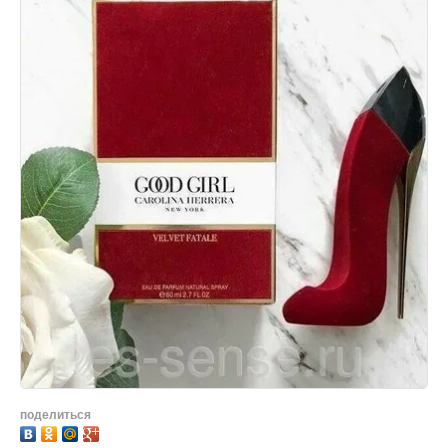
поделиться