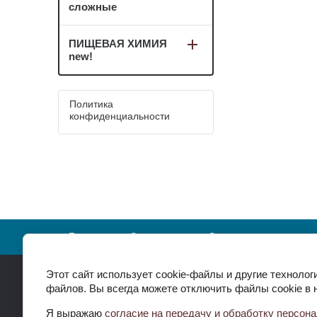
сложные
ПИЩЕВАЯ ХИМИЯ
new!
Политика
конфиденциальности
Главная
О компании
Оплата и доставка
Этот сайт использует cookie-файлы и другие технолог
файлов. Вы всегда можете отключить файлы cookie в 
Я выражаю
согласие на передачу и обработку персон