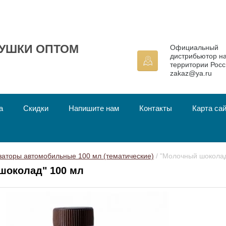
УШКИ ОПТОМ
Официальный
дистрибьютор н
территории Росс
zakaz@ya.ru
а
Скидки
Напишите нам
Контакты
Карта са
аторы автомобильные 100 мл (тематические)
 / "Молочный шокола
шоколад" 100 мл