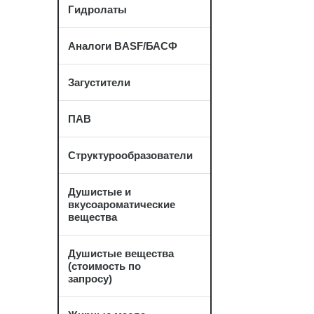
Гидролаты
Аналоги BASF/БАСФ
Загустители
ПАВ
Структурообразователи
Душистые и
вкусоароматические
вещества
Душистые вещества
(стоимость по
запросу)