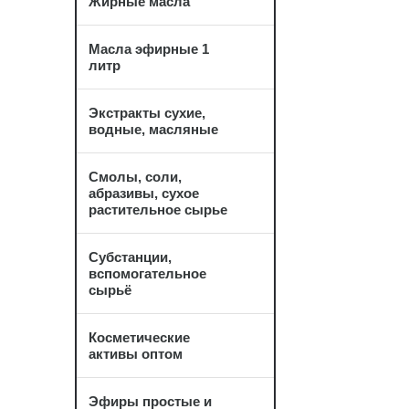
Жирные масла
Масла эфирные 1
литр
Экстракты сухие,
водные, масляные
Смолы, соли,
абразивы, сухое
растительное сырье
Субстанции,
вспомогательное
сырьё
Косметические
активы оптом
Эфиры простые и