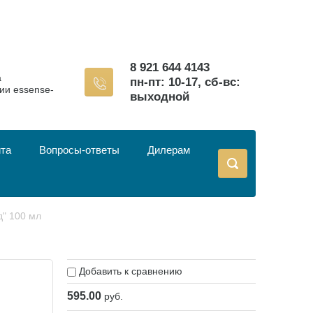
8 921 644 4143
а
пн-пт: 10-17, сб-вс:
ии essense-
выходной
йта
Вопросы-ответы
Дилерам
д" 100 мл
Добавить к сравнению
595.00
руб.