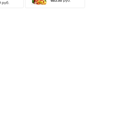
руб.
685.00
руб.
0